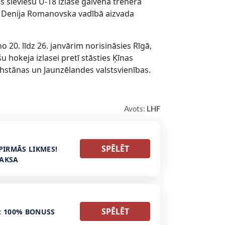
s sieviešu U-18 izlase galvenā trenera
n Denija Romanovska vadībā aizvada
0. līdz 26. janvārim norisināsies Rīgā,
u hokeja izlasei pretī stāsties Ķīnas
zahstānas un Jaunzēlandes valstsvienības.
Avots:
LHF
SPĒLĒT
PIRMĀS LIKMES!
MAKSA
SPĒLĒT
: 100% BONUSS