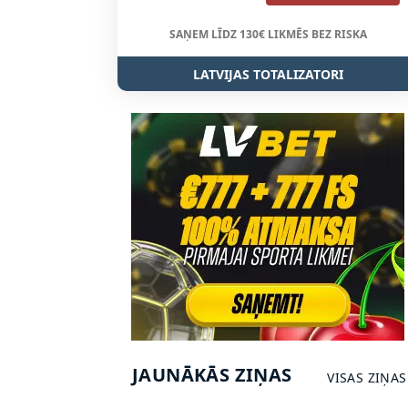
SAŅEM LĪDZ 130€ LIKMĒS BEZ RISKA
LATVIJAS TOTALIZATORI
JAUNĀKĀS ZIŅAS
VISAS ZIŅAS