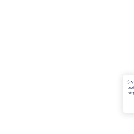
Šī v
pie
htt