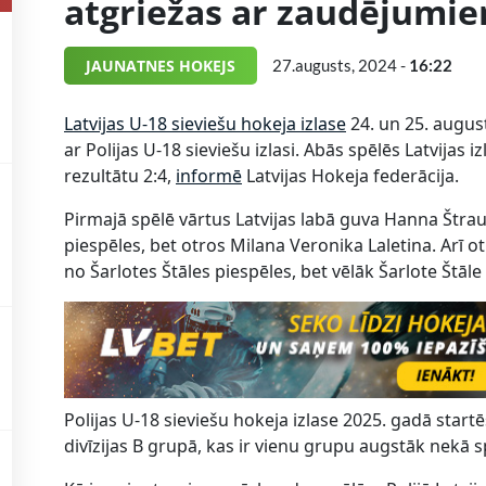
atgriežas ar zaudējumi
JAUNATNES HOKEJS
27.augusts, 2024 -
16:22
Latvijas U-18 sieviešu hokeja izlase
24. un 25. august
ar Polijas U-18 sieviešu izlasi. Abās spēlēs Latvijas
rezultātu 2:4,
informē
Latvijas Hokeja federācija.
Pirmajā spēlē vārtus Latvijas labā guva Hanna Štra
piespēles, bet otros Milana Veronika Laletina. Arī o
no Šarlotes Štāles piespēles, bet vēlāk Šarlote Štāle
Polijas U-18 sieviešu hokeja izlase 2025. gadā star
divīzijas B grupā, kas ir vienu grupu augstāk nekā s