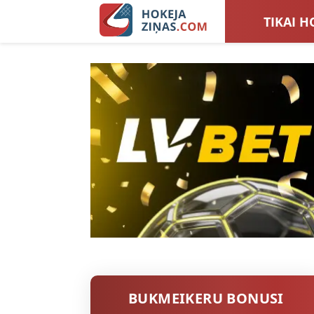
TIKAI H
LATVIJA
SIEVIEŠ
TOTALI
BUKMEIKERU BONUSI