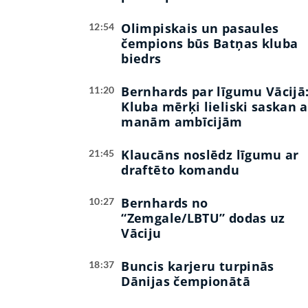
Olimpiskais un pasaules
12:54
čempions būs Batņas kluba
biedrs
Bernhards par līgumu Vācijā
11:20
Kluba mērķi lieliski saskan a
manām ambīcijām
Klaucāns noslēdz līgumu ar
21:45
draftēto komandu
Bernhards no
10:27
“Zemgale/LBTU” dodas uz
Vāciju
Buncis karjeru turpinās
18:37
Dānijas čempionātā