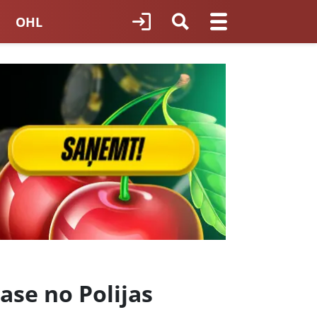
OHL
TNES HOKEJS
ORI LATVIJĀ
ase no Polijas