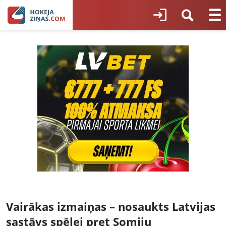
Vairākas izmaiņas – nosaukts Latvijas
sastāvs spēlei pret Somiju