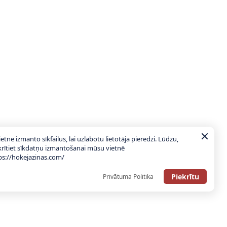
ietne izmanto sīkfailus, lai uzlabotu lietotāja pieredzi. Lūdzu,
krītiet sīkdatņu izmantošanai mūsu vietnē
ps://hokejazinas.com/
Piekrītu
Privātuma Politika