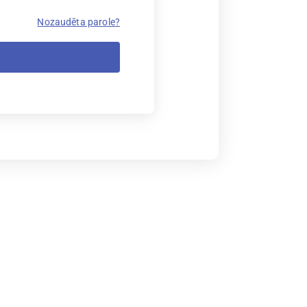
Nozaudēta parole?