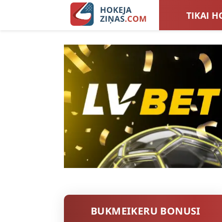
TIKAI H
LATVIJA
SIEVIEŠ
TOTALI
BUKMEIKERU BONUSI