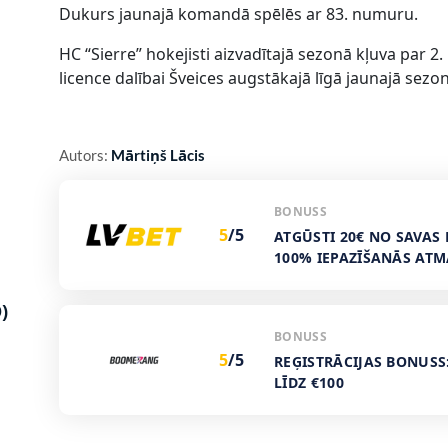
Dukurs jaunajā komandā spēlēs ar 83. numuru.
HC “Sierre” hokejisti aizvadītajā sezonā kļuva par 
licence dalībai Šveices augstākajā līgā jaunajā sezo
Autors:
Mārtiņš Lācis
BONUSS
5
/5
ATGŪSTI 20€ NO SAVAS 
100% IEPAZĪŠANĀS AT
)
BONUSS
5
/5
REĢISTRĀCIJAS BONUSS
LĪDZ €100