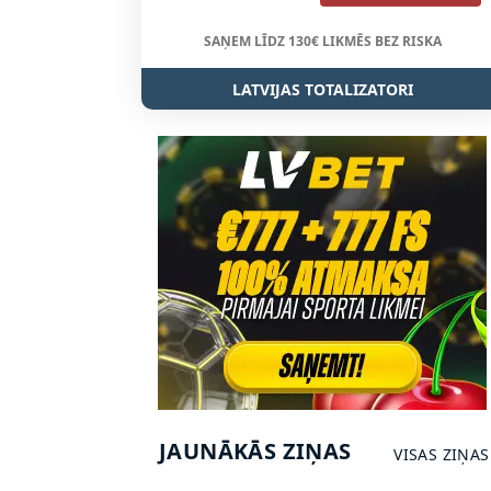
SAŅEM LĪDZ 130€ LIKMĒS BEZ RISKA
LATVIJAS TOTALIZATORI
JAUNĀKĀS ZIŅAS
VISAS ZIŅAS