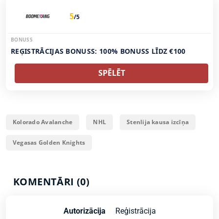
5
/5
BONUSS
REĢISTRĀCIJAS BONUSS: 100% BONUSS LĪDZ €100
SPĒLĒT
Kolorado Avalanche
NHL
Stenlija kausa izcīņa
Vegasas Golden Knights
KOMENTĀRI (0)
Autorizācija
Reģistrācija