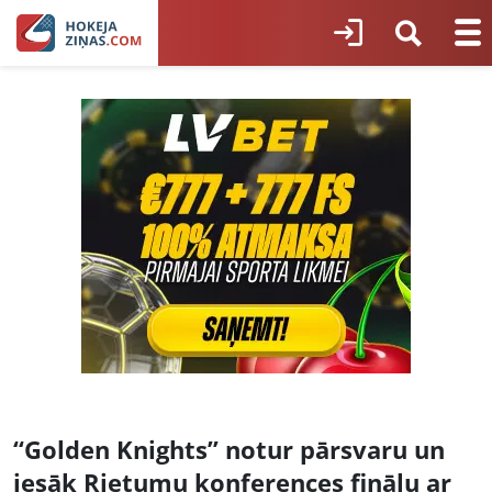
“Golden Knights” notur pārsvaru un
iesāk Rietumu konferences finālu ar