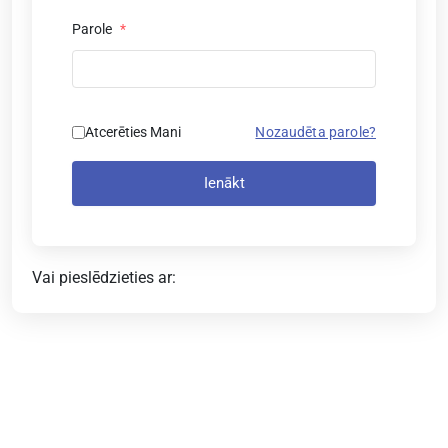
Parole
*
Atcerēties Mani
Nozaudēta parole?
Ienākt
Vai pieslēdzieties ar: