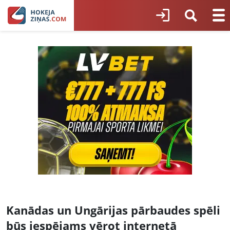
Kanādas un Ungārijas pārbaudes spēli
būs iespējams vērot internetā