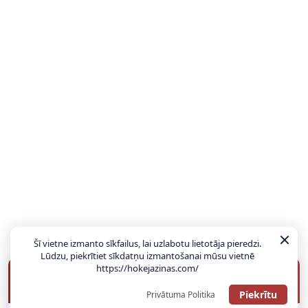
Šī vietne izmanto sīkfailus, lai uzlabotu lietotāja pieredzi.
Lūdzu, piekrītiet sīkdatņu izmantošanai mūsu vietnē
https://hokejazinas.com/
BUKMEIKERU BONUSI
Piekrītu
Privātuma Politika