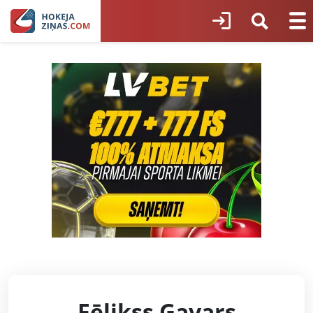
Fēlikss Gavars