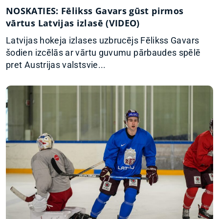
NOSKATIES: Fēlikss Gavars gūst pirmos
vārtus Latvijas izlasē (VIDEO)
Latvijas hokeja izlases uzbrucējs Fēlikss Gavars
šodien izcēlās ar vārtu guvumu pārbaudes spēlē
pret Austrijas valstsvie...