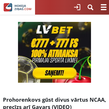
Prohorenkovs gūst divus vārtus NCAA,
precīzs arī Gavars (VIDEO)