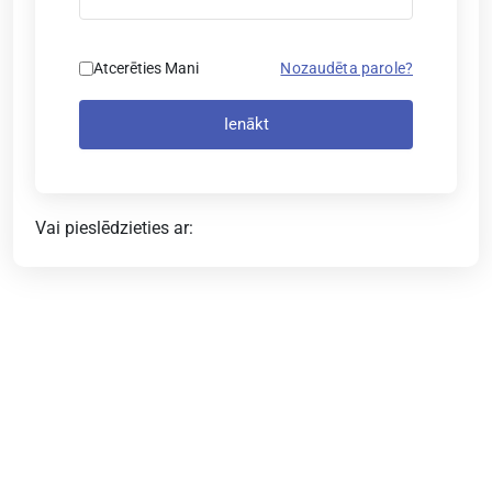
Atcerēties Mani
Nozaudēta parole?
Ienākt
Vai pieslēdzieties ar: