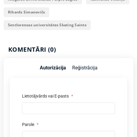
Rihards Simanovičs
Sentlorensas universitātes Skating Saints
KOMENTĀRI (0)
Autorizācija
Reģistrācija
Lietotājvārds vai E-pasts
*
Parole
*