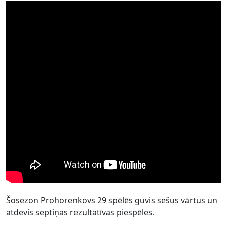
Šosezon Prohorenkovs 29 spēlēs guvis sešus vārtus un
atdevis septiņas rezultatīvas piespēles.