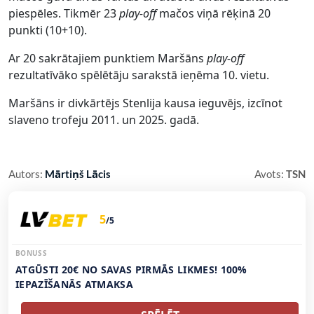
piespēles. Tikmēr 23
play-off
mačos viņā rēķinā 20
punkti (10+10).
Ar 20 sakrātajiem punktiem Maršāns
play-off
rezultatīvāko spēlētāju sarakstā ieņēma 10. vietu.
Maršāns ir divkārtējs Stenlija kausa ieguvējs, izcīnot
slaveno trofeju 2011. un 2025. gadā.
Autors:
Mārtiņš Lācis
Avots:
TSN
5
/5
BONUSS
ATGŪSTI 20€ NO SAVAS PIRMĀS LIKMES! 100%
IEPAZĪŠANĀS ATMAKSA