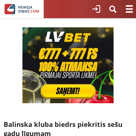
Balinska kluba biedrs piekritis sešu
gadu līgumam