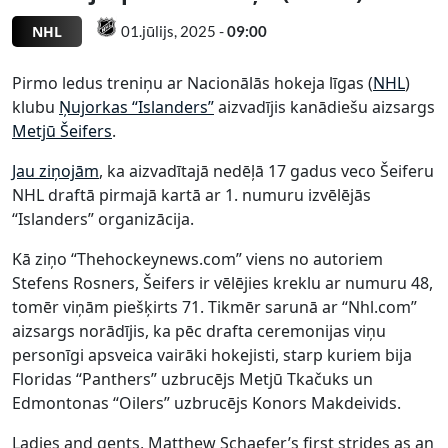
NHL
01.jūlijs, 2025 -
09:00
Pirmo ledus treniņu ar Nacionālās hokeja līgas (
NHL
)
klubu
Ņujorkas “Islanders”
aizvadījis kanādiešu aizsargs
Metjū Šeifers
.
Jau ziņojām
, ka aizvadītajā nedēļā 17 gadus veco Šeiferu
NHL draftā pirmajā kartā ar 1. numuru izvēlējās
“Islanders” organizācija.
Kā ziņo “Thehockeynews.com” viens no autoriem
Stefens Rosners, Šeifers ir vēlējies kreklu ar numuru 48,
tomēr viņām piešķirts 71. Tikmēr sarunā ar “Nhl.com”
aizsargs norādījis, ka pēc drafta ceremonijas viņu
personīgi apsveica vairāki hokejisti, starp kuriem bija
Floridas “Panthers” uzbrucējs Metjū Tkačuks un
Edmontonas “Oilers” uzbrucējs Konors Makdeivids.
Ladies and gents, Matthew Schaefer’s first strides as an