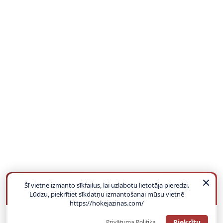
Šī vietne izmanto sīkfailus, lai uzlabotu lietotāja pieredzi.
BUKMEIKERU BONUSI
Lūdzu, piekrītiet sīkdatņu izmantošanai mūsu vietnē
https://hokejazinas.com/
Piekrītu
Privātuma Politika