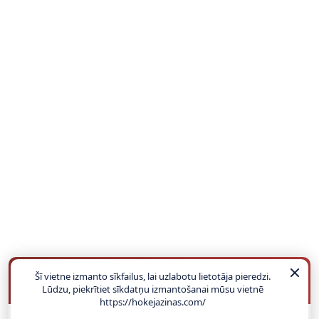
Šī vietne izmanto sīkfailus, lai uzlabotu lietotāja pieredzi.
BUKMEIKERU BONUSI
Lūdzu, piekrītiet sīkdatņu izmantošanai mūsu vietnē
https://hokejazinas.com/