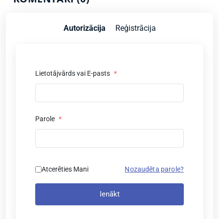
Autorizācija
Reģistrācija
Lietotājvārds vai E-pasts
*
Parole
*
Atcerēties Mani
Nozaudēta parole?
Ienākt