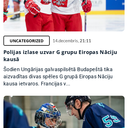
UNCATEGORIZED
14.decembris,
21:11
Polijas izlase uzvar G grupu Eiropas Nāciju
kausā
Šodien Ungārijas galvaspilsētā Budapeštā tika
aizvadītas divas spēles G grupā Eiropas Nāciju
kausa ietvaros. Francijas v...