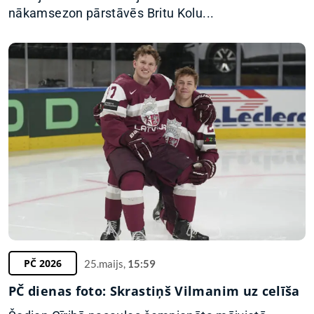
nākamsezon pārstāvēs Britu Kolu...
PČ 2026
25.maijs,
15:59
PČ dienas foto: Skrastiņš Vilmanim uz celīša