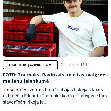
TIKAI HOKEJAZINAS.COM!
21.augusts,
13:11
FOTO: Tralmaks, Ravinskis un citas zvaigznes
melleņu ielenkumā
Trešdien "Vidzemes tirgū" Latvijas hokeja izlases
uzbrucējs Eduards Tralmaks kopā ar Latvijas citām
slavenībām rīkoja la...