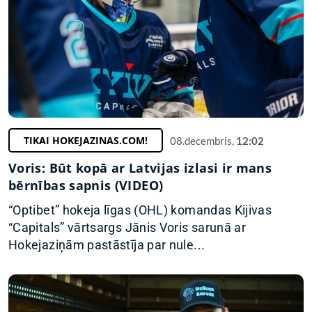
TIKAI HOKEJAZINAS.COM!
08.decembris,
12:02
Voris: Būt kopā ar Latvijas izlasi ir mans
bērnības sapnis (VIDEO)
“Optibet” hokeja līgas (OHL) komandas Kijivas
“Capitals” vārtsargs Jānis Voris sarunā ar
Hokejaziņām pastāstīja par nule...