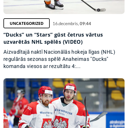
UNCATEGORIZED
16.decembris,
09:44
“Ducks” un “Stars” gūst četrus vārtus
uzvarētās NHL spēlēs (VIDEO)
Aizvadītajā naktī Nacionālās hokeja līgas (NHL)
regulārās sezonas spēlē Anaheimas "Ducks"
komanda viesos ar rezultātu 4:...