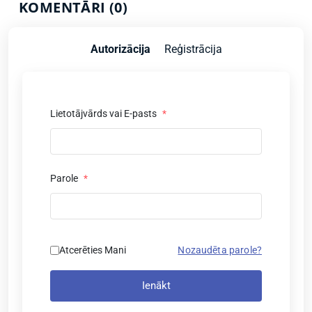
KOMENTĀRI (0)
Autorizācija
Reģistrācija
Lietotājvārds vai E-pasts
*
Parole
*
Atcerēties Mani
Nozaudēta parole?
Ienākt