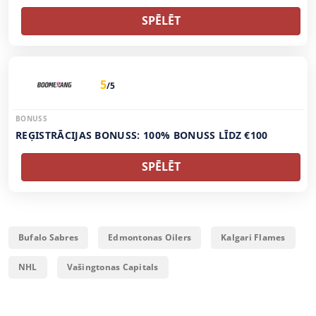
SPĒLĒT
5
/5
BONUSS
REĢISTRĀCIJAS BONUSS: 100% BONUSS LĪDZ €100
SPĒLĒT
Bufalo Sabres
Edmontonas Oilers
Kalgari Flames
NHL
Vašingtonas Capitals