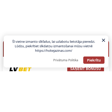
Šī vietne izmanto sīkfailus, lai uzlabotu lietotāja pieredzi.
Lūdzu, piekrītiet sīkdatņu izmantošanai mūsu vietnē
BUKMEIKERU BONUSI
https://hokejazinas.com/
Piekrītu
Privātuma Politika
SAŅEMT BONUSU
ATGŪSTI 20€ NO SAVAS PIRMĀS LIKMES! 100% IEPAZĪŠANĀS
ATMAKSA
SAŅEMT BONUSU