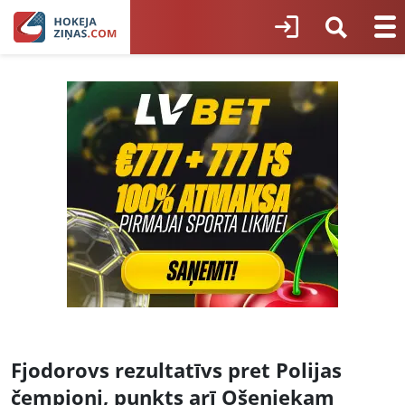
Fjodorovs rezultatīvs pret Polijas
čempioni, punkts arī Ošeniekam