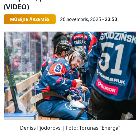
(VIDEO)
MŪSĒJIE ĀRZEMĒS
28.novembris, 2025 -
23:53
Deniss Fjodorovs | Foto: Torunas “Energa”