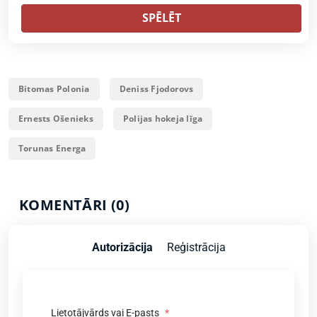
SPĒLĒT
Bitomas Polonia
Deniss Fjodorovs
Ernests Ošenieks
Polijas hokeja līga
Torunas Energa
KOMENTĀRI (0)
Autorizācija
Reģistrācija
Lietotājvārds vai E-pasts
*