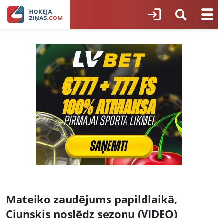
Mateiko zaudējums papildlaikā,
Cjunskis noslēdz sezonu (VIDEO)