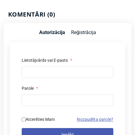
KOMENTĀRI (0)
Autorizācija
Reģistrācija
Lietotājvārds vai E-pasts
*
Parole
*
Atcerēties Mani
Nozaudēta parole?
Ienākt