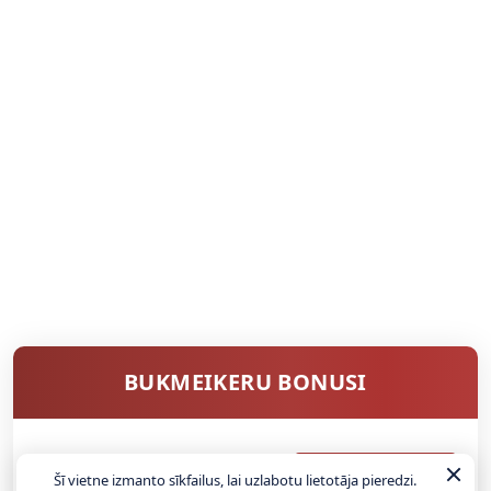
BUKMEIKERU BONUSI
SAŅEMT BONUSU
Šī vietne izmanto sīkfailus, lai uzlabotu lietotāja pieredzi.