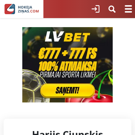
Harijs Cjunskis