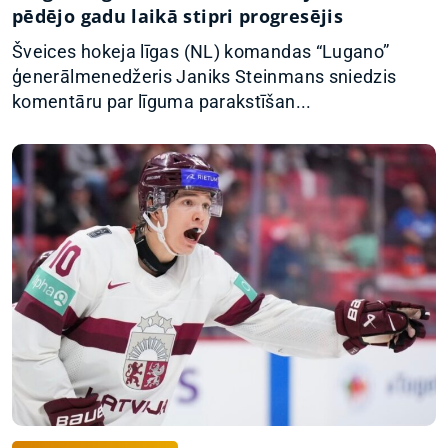
pēdējo gadu laikā stipri progresējis
Šveices hokeja līgas (NL) komandas “Lugano”
ģenerālmenedžeris Janiks Steinmans sniedzis
komentāru par līguma parakstīšan...