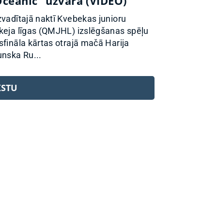
Oceanic” uzvarā (VIDEO)
zvadītajā naktī Kvebekas junioru
keja līgas (QMJHL) izslēgšanas spēļu
sfināla kārtas otrajā mačā Harija
unska Ru...
KSTU