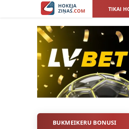
TIKAI H
LATVIJA
SIEVIEŠ
TOTALI
BUKMEIKERU BONUSI