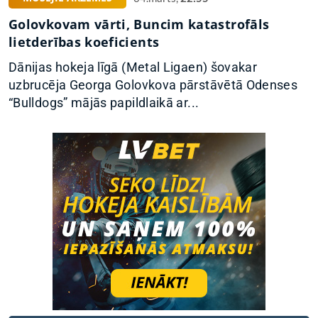
Golovkovam vārti, Buncim katastrofāls
lietderības koeficients
Dānijas hokeja līgā (Metal Ligaen) šovakar
uzbrucēja Georga Golovkova pārstāvētā Odenses
“Bulldogs” mājās papildlaikā ar...