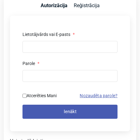
Autorizācija
Reģistrācija
Lietotājvārds vai E-pasts
*
Parole
*
Atcerēties Mani
Nozaudēta parole?
Ienākt