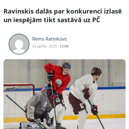
Ravinskis dalās par konkurenci izlasē
un iespējām tikt sastāvā uz PČ
Rems Ratņikovs
03.aprīlis, 2025 -
12:00