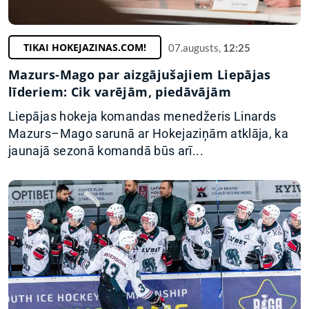
TIKAI HOKEJAZINAS.COM!
07.augusts,
12:25
Mazurs-Mago par aizgājušajiem Liepājas
līderiem: Cik varējām, piedāvājām
Liepājas hokeja komandas menedžeris Linards
Mazurs–Mago sarunā ar Hokejaziņām atklāja, ka
jaunajā sezonā komandā būs arī...