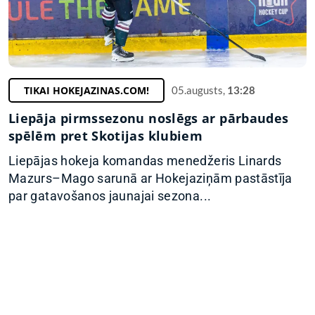
TIKAI HOKEJAZINAS.COM!
05.augusts,
13:28
Liepāja pirmssezonu noslēgs ar pārbaudes
spēlēm pret Skotijas klubiem
Liepājas hokeja komandas menedžeris Linards
Mazurs–Mago sarunā ar Hokejaziņām pastāstīja
par gatavošanos jaunajai sezona...