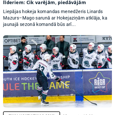
līderiem: Cik varējām, piedāvājām
Liepājas hokeja komandas menedžeris Linards
Mazurs–Mago sarunā ar Hokejaziņām atklāja, ka
jaunajā sezonā komandā būs arī...