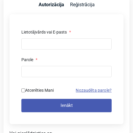
Autorizācija
Reģistrācija
Lietotājvārds vai E-pasts
*
Parole
*
Atcerēties Mani
Nozaudēta parole?
Ienākt