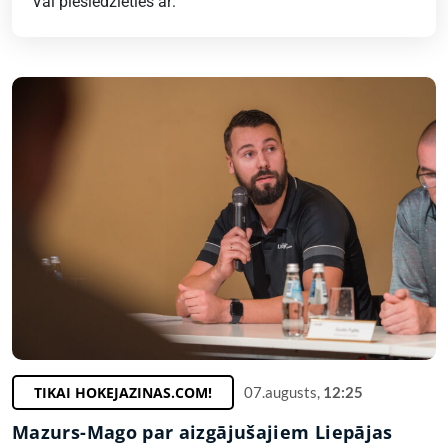
Vai pieslēdzieties ar:
TIKAI HOKEJAZINAS.COM!
07.augusts,
12:25
Mazurs-Mago par aizgājušajiem Liepājas