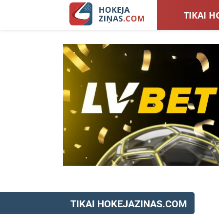
TIKAI H
LATVIJA
SIEVIEŠ
TOTALI
TIKAI HOKEJAZINAS.COM