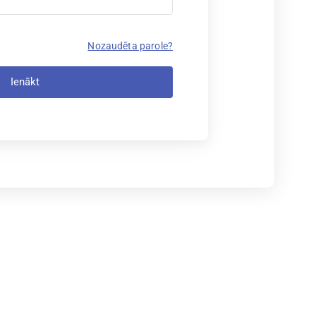
Nozaudēta parole?
Ienākt