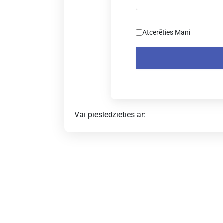
Atcerēties Mani
Vai pieslēdzieties ar: