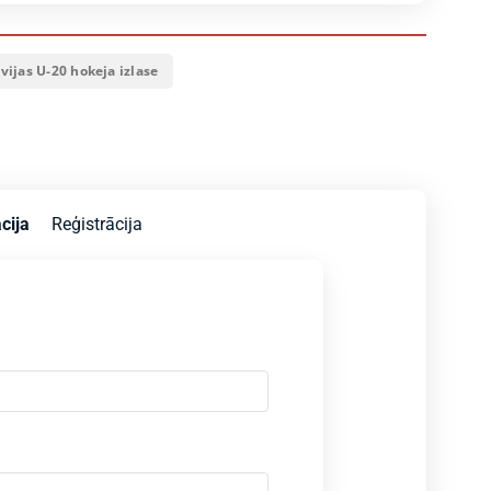
vijas U-20 hokeja izlase
cija
Reģistrācija