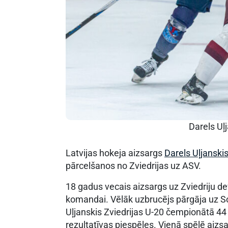
Darels Uļ
Latvijas hokeja aizsargs
Darels Uļjanski
pārcelšanos no Zviedrijas uz ASV.
18 gadus vecais aizsargs uz Zviedriju d
komandai. Vēlāk uzbrucējs pārgāja uz So
Uļjanskis Zviedrijas U-20 čempionātā 44
rezultatīvas piespēles. Vienā spēlē aizsar