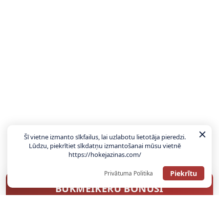
Šī vietne izmanto sīkfailus, lai uzlabotu lietotāja pieredzi.
Lūdzu, piekrītiet sīkdatņu izmantošanai mūsu vietnē
https://hokejazinas.com/
Piekrītu
Privātuma Politika
BUKMEIKERU BONUSI