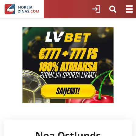
Noa Ostlunds