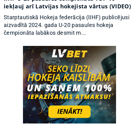
iekļauj arī Latvijas hokejista vārtus (VIDEO)
Starptautiskā Hokeja federācija (IIHF) publicējusi
aizvadītā 2024. gada U-20 pasaules hokeja
čempionāta labākos desmit m...