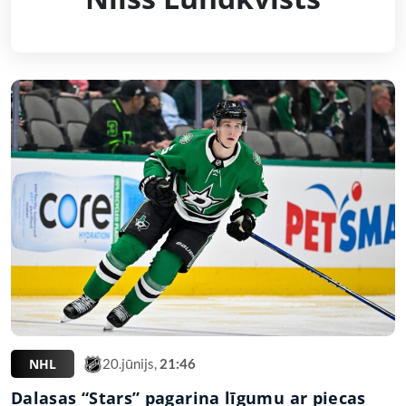
NHL
20.jūnijs,
21:46
Dalasas “Stars” pagarina līgumu ar piecas