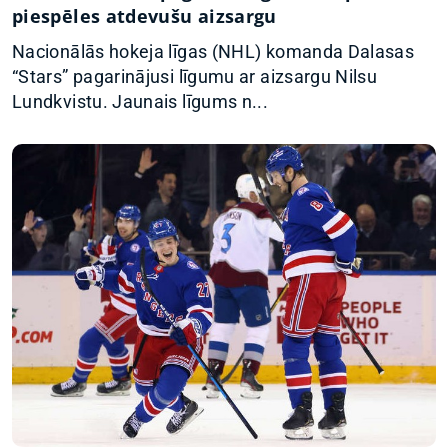
piespēles atdevušu aizsargu
Nacionālās hokeja līgas (NHL) komanda Dalasas
“Stars” pagarinājusi līgumu ar aizsargu Nilsu
Lundkvistu. Jaunais līgums n...