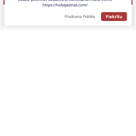
https://hokejazinas.com/
Piekrītu
Privātuma Politika
SAŅEMT BONUSU
ATGŪSTI 20€ NO SAVAS PIRMĀS LIKMES! 100% IEPAZĪŠANĀS
ATMAKSA
SAŅEMT BONUSU
REĢISTRĀCIJAS BONUSS: 100% BONUSS LĪDZ €500
SAŅEMT BONUSU
Bonuss 100% līdz €100
SAŅEMT BONUSU