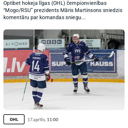
Optibet hokeja līgas (OHL) čempionvienības
“Mogo/RSU” prezidents Māris Martinsons sniedzis
komentāru par komandas sniegu...
OHL
17.aprīlis,
11:00