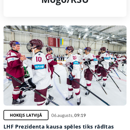
HOKEJS LATVIJĀ
06.augusts,
09:19
LHF Prezidenta kausa spēles tiks rādītas