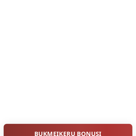
BUKMEIKERU BONUSI