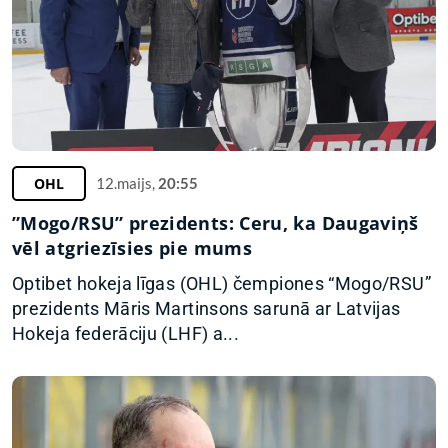
OHL
12.maijs,
20:55
”Mogo/RSU” prezidents: Ceru, ka Daugaviņš
vēl atgriezīsies pie mums
Optibet hokeja līgas (OHL) čempiones “Mogo/RSU”
prezidents Māris Martinsons sarunā ar Latvijas
Hokeja federāciju (LHF) a...