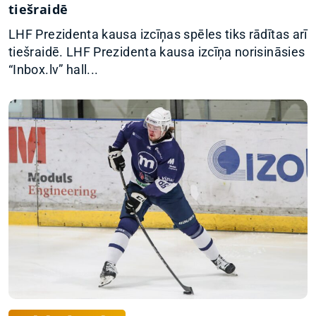
tiešraidē
LHF Prezidenta kausa izcīņas spēles tiks rādītas arī
tiešraidē. LHF Prezidenta kausa izcīņa norisināsies
“Inbox.lv” hall...