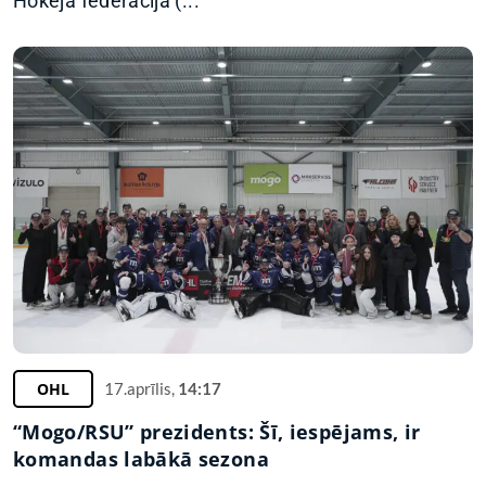
Hokeja federācija (...
OHL
17.aprīlis,
14:17
“Mogo/RSU” prezidents: Šī, iespējams, ir
komandas labākā sezona