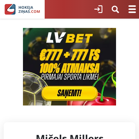
Mičels Millers