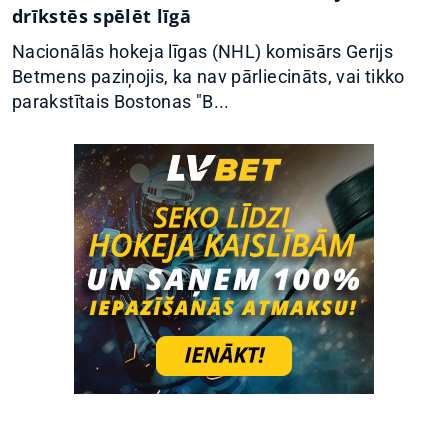
drīkstēs spēlēt līgā
Nacionālās hokeja līgas (NHL) komisārs Gerijs
Betmens paziņojis, ka nav pārliecināts, vai tikko
parakstītais Bostonas "B...