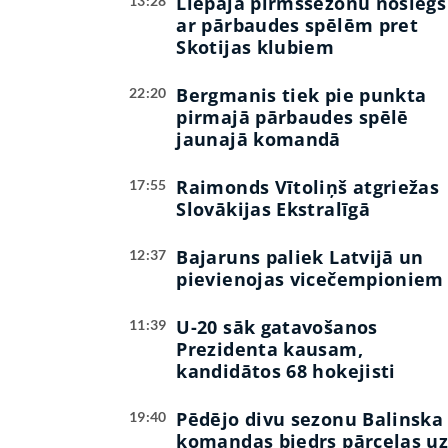
Liepāja pirmssezonu noslēgs
13:28
ar pārbaudes spēlēm pret
Skotijas klubiem
Bergmanis tiek pie punkta
22:20
pirmajā pārbaudes spēlē
jaunajā komandā
Raimonds Vītoliņš atgriežas
17:55
Slovākijas Ekstralīgā
Bajaruns paliek Latvijā un
12:37
pievienojas vicečempioniem
U-20 sāk gatavošanos
11:39
Prezidenta kausam,
kandidātos 68 hokejisti
Pēdējo divu sezonu Balinska
19:40
komandas biedrs pārceļas u