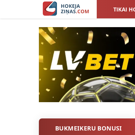
TIKAI H
LATVIJA
SIEVIEŠ
TOTALI
BUKMEIKERU BONUSI