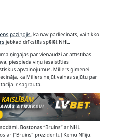
mens
paziņojis
, ka nav pārliecināts, vai tikko
rs
jebkad drīkstēs spēlēt NHL.
umā ņirgājās par vienaudzi ar attīstības
a, piespieda viņu iesaistīties
sistiskus apvainojumus. Millers ģimenei
ecināja, ka Millers nejūt vainas sajūtu par
tācija ir sagrauta.
osodāmi. Bostonas “Bruins” ar NHL
s ar [“Bruins” prezidentu] Kemu Nīliju,