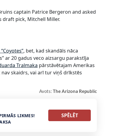
ruins captain Patrice Bergeron and asked
raft pick, Mitchell Miller.
 “Coyotes”
, bet, kad skandāls nāca
ns” ar 20 gadus veco aizsargu parakstīja
duarda Tralmaka
pārstāvētajam Amerikas
t nav skaidrs, vai arī tur viņš drīkstēs
Avots:
The Arizona Republic
SPĒLĒT
PIRMĀS LIKMES!
MAKSA