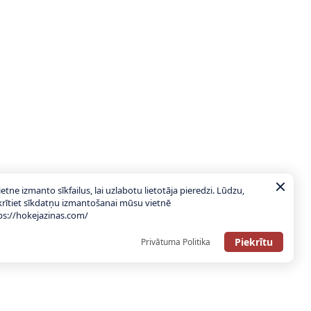
ietne izmanto sīkfailus, lai uzlabotu lietotāja pieredzi. Lūdzu,
krītiet sīkdatņu izmantošanai mūsu vietnē
ps://hokejazinas.com/
Piekrītu
Privātuma Politika