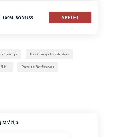
SPĒLĒT
: 100% BONUSS
s Svīnijs
Džeremijs Džeikobss
NHL
Patriss Beržerons
istrācija