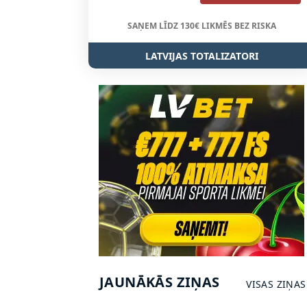
SAŅEM LĪDZ 130€ LIKMĒS BEZ RISKA
LATVIJAS TOTALIZATORI
JAUNĀKĀS ZIŅAS
VISAS ZIŅAS