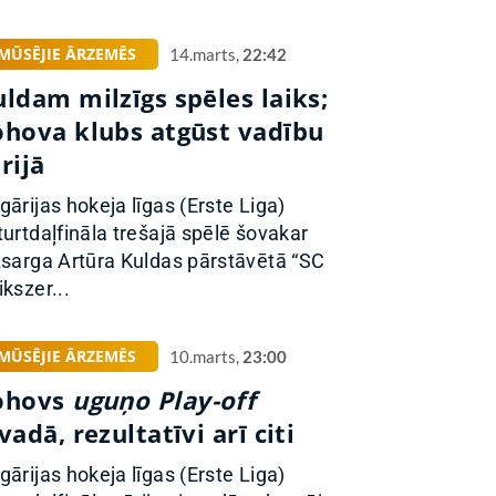
MŪSĒJIE ĀRZEMĒS
14.marts,
22:42
ldam milzīgs spēles laiks;
ohova klubs atgūst vadību
rijā
gārijas hokeja līgas (Erste Liga)
turtdaļfināla trešajā spēlē šovakar
zsarga Artūra Kuldas pārstāvētā “SC
ikszer...
MŪSĒJIE ĀRZEMĒS
10.marts,
23:00
ohovs
uguņo
Play-off
vadā, rezultatīvi arī citi
gārijas hokeja līgas (Erste Liga)