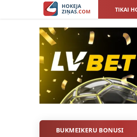
TIKAI H
LATVIJA
SIEVIEŠ
TOTALI
BUKMEIKERU BONUSI