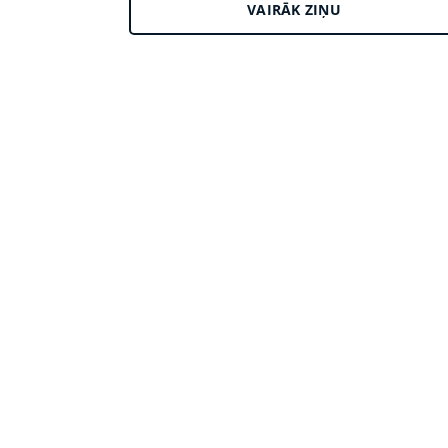
VAIRĀK ZIŅU