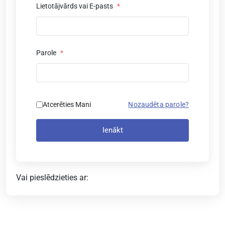
Lietotājvārds vai E-pasts
*
Parole
*
Atcerēties Mani
Nozaudēta parole?
Ienākt
Vai pieslēdzieties ar: