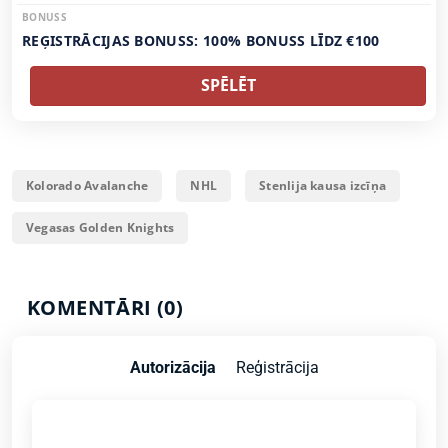
BONUSS
REĢISTRĀCIJAS BONUSS: 100% BONUSS LĪDZ €100
SPĒLĒT
Kolorado Avalanche
NHL
Stenlija kausa izcīņa
Vegasas Golden Knights
KOMENTĀRI (0)
Autorizācija
Reģistrācija