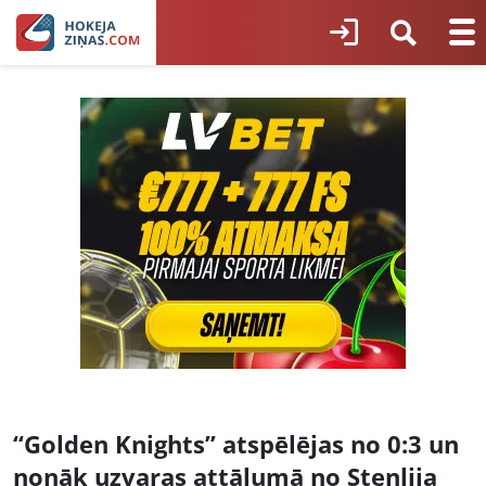
“Golden Knights” atspēlējas no 0:3 un
nonāk uzvaras attālumā no Stenlija