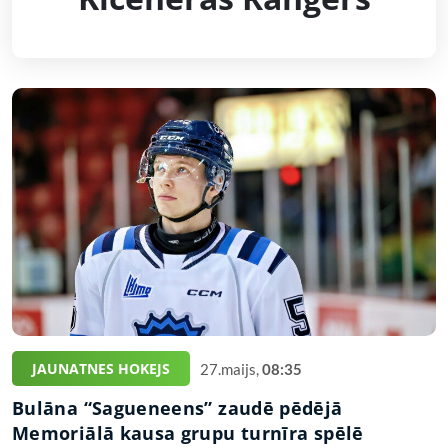
JAUNATNES HOKEJS
27.maijs,
08:35
Bulāna “Sagueneens” zaudē pēdējā
Memoriālā kausa grupu turnīra spēlē