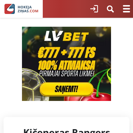
Kičeneras Rangers