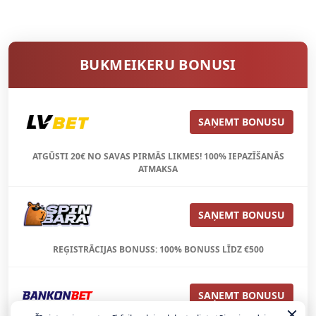
BUKMEIKERU BONUSI
SAŅEMT BONUSU
ATGŪSTI 20€ NO SAVAS PIRMĀS LIKMES! 100% IEPAZĪŠANĀS
ATMAKSA
SAŅEMT BONUSU
REĢISTRĀCIJAS BONUSS: 100% BONUSS LĪDZ €500
SAŅEMT BONUSU