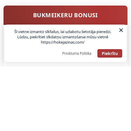
BUKMEIKERU BONUSI
Šī vietne izmanto sīkfailus, lai uzlabotu lietotāja pieredzi.
Lūdzu, piekrītiet sīkdatņu izmantošanai mūsu vietnē
SAŅEMT BONUSU
https://hokejazinas.com/
Piekrītu
ATGŪSTI 20€ NO SAVAS PIRMĀS LIKMES! 100% IEPAZĪŠANĀS
Privātuma Politika
ATMAKSA
SAŅEMT BONUSU
REĢISTRĀCIJAS BONUSS: 100% BONUSS LĪDZ €500
SAŅEMT BONUSU
Bonuss 100% līdz €100