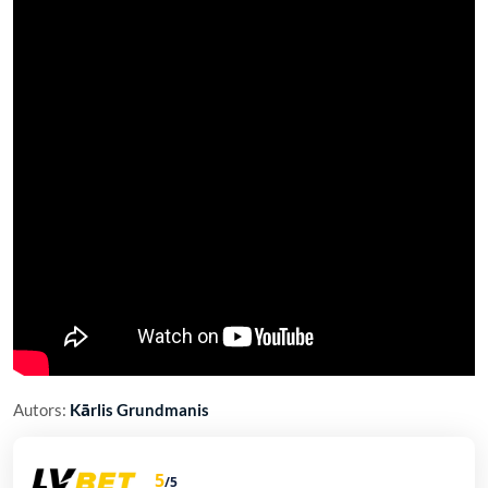
Autors:
Kārlis Grundmanis
5
/5