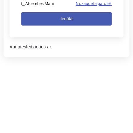
Atcerēties Mani
Nozaudēta parole?
Ienākt
Vai pieslēdzieties ar: