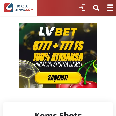
Kems Ebots