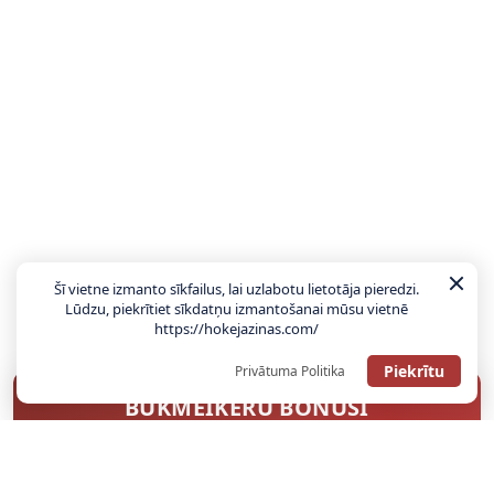
Šī vietne izmanto sīkfailus, lai uzlabotu lietotāja pieredzi.
Lūdzu, piekrītiet sīkdatņu izmantošanai mūsu vietnē
https://hokejazinas.com/
Piekrītu
Privātuma Politika
BUKMEIKERU BONUSI