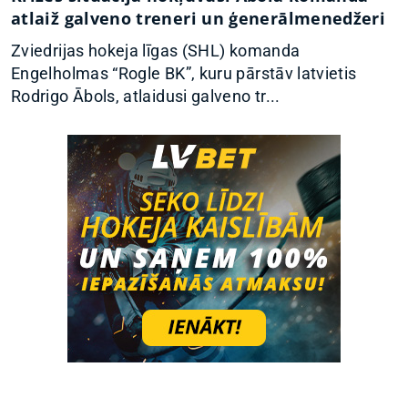
atlaiž galveno treneri un ģenerālmenedžeri
Zviedrijas hokeja līgas (SHL) komanda
Engelholmas “Rogle BK”, kuru pārstāv latvietis
Rodrigo Ābols, atlaidusi galveno tr...