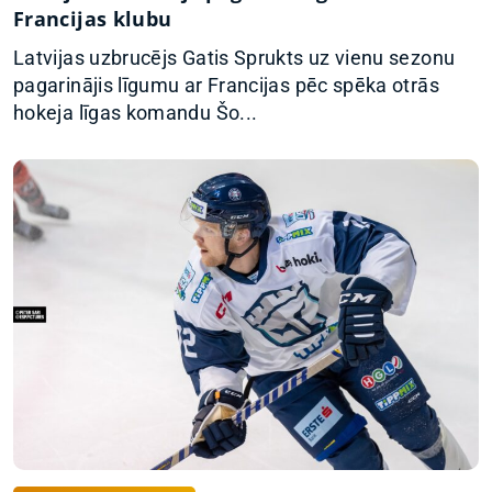
Francijas klubu
Latvijas uzbrucējs Gatis Sprukts uz vienu sezonu
pagarinājis līgumu ar Francijas pēc spēka otrās
hokeja līgas komandu Šo...