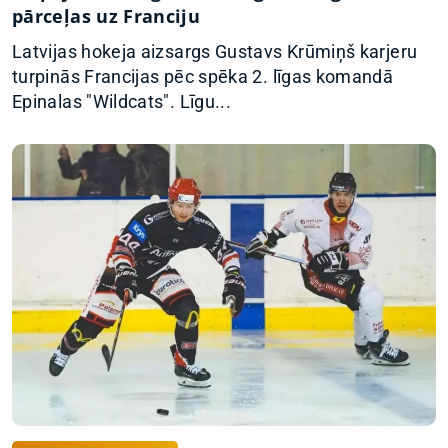
pārceļas uz Franciju
Latvijas hokeja aizsargs Gustavs Krūmiņš karjeru
turpinās Francijas pēc spēka 2. līgas komandā
Epinalas "Wildcats". Līgu...