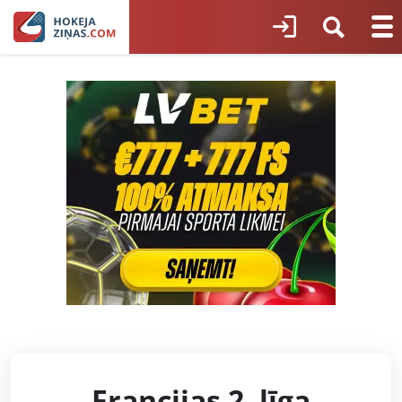
Francijas 2. līga