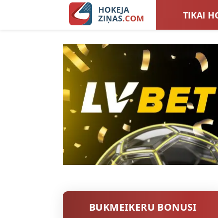
TIKAI H
LATVIJA
SIEVIEŠ
TOTALI
BUKMEIKERU BONUSI