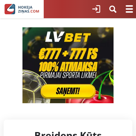
Breidens Kūts