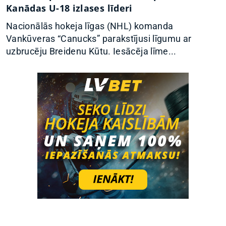
Kanādas U-18 izlases līderi
Nacionālās hokeja līgas (NHL) komanda
Vankūveras “Canucks” parakstījusi līgumu ar
uzbrucēju Breidenu Kūtu. Iesācēja līme...