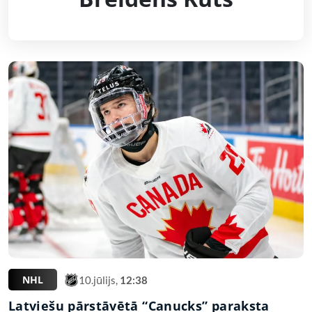
NHL
10.jūlijs,
12:38
Latviešu pārstāvētā “Canucks” paraksta