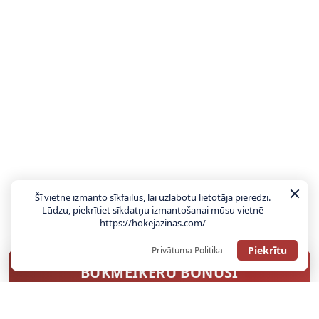
Šī vietne izmanto sīkfailus, lai uzlabotu lietotāja pieredzi.
Lūdzu, piekrītiet sīkdatņu izmantošanai mūsu vietnē
https://hokejazinas.com/
Piekrītu
Privātuma Politika
BUKMEIKERU BONUSI