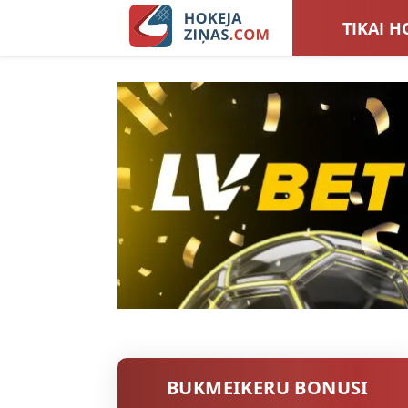
TIKAI H
LATVIJA
SIEVIEŠ
TOTALI
BUKMEIKERU BONUSI