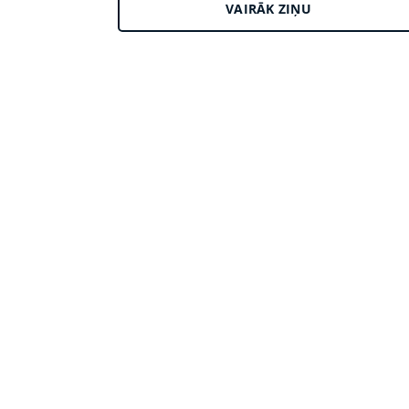
VAIRĀK ZIŅU