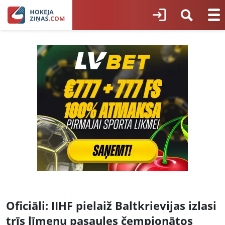
Oficiāli: IIHF pielaiž Baltkrievijas izlasi
trīs līmeņu pasaules čempionātos