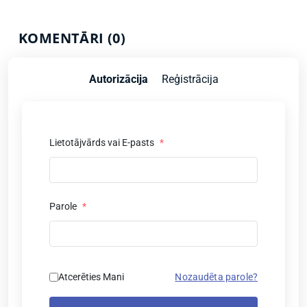
KOMENTĀRI (0)
Autorizācija
Reģistrācija
Lietotājvārds vai E-pasts
*
Parole
*
Atcerēties Mani
Nozaudēta parole?