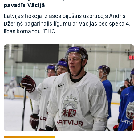
pavadīs Vācijā
Latvijas hokeja izlases bijušais uzbrucējs Andris
Džeriņš pagarinājis līgumu ar Vācijas pēc spēka 4.
līgas komandu “EHC ...