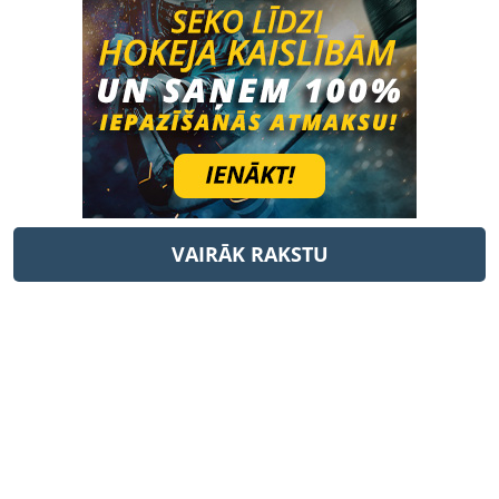
VAIRĀK RAKSTU