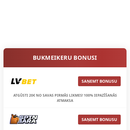
BUKMEIKERU BONUSI
SAŅEMT BONUSU
ATGŪSTI 20€ NO SAVAS PIRMĀS LIKMES! 100% IEPAZĪŠANĀS
ATMAKSA
SAŅEMT BONUSU