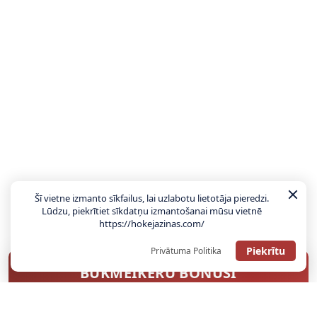
Šī vietne izmanto sīkfailus, lai uzlabotu lietotāja pieredzi.
Lūdzu, piekrītiet sīkdatņu izmantošanai mūsu vietnē
https://hokejazinas.com/
Piekrītu
Privātuma Politika
BUKMEIKERU BONUSI