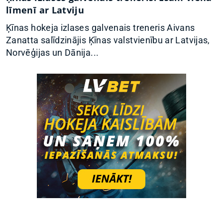
līmenī ar Latviju
Ķīnas hokeja izlases galvenais treneris Aivans
Zanatta salīdzinājis Ķīnas valstvienību ar Latvijas,
Norvēģijas un Dānija...