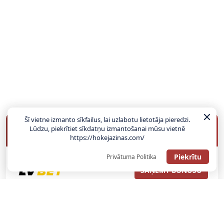
Šī vietne izmanto sīkfailus, lai uzlabotu lietotāja pieredzi.
BUKMEIKERU BONUSI
Lūdzu, piekrītiet sīkdatņu izmantošanai mūsu vietnē
https://hokejazinas.com/
Piekrītu
Privātuma Politika
SAŅEMT BONUSU
ATGŪSTI 20€ NO SAVAS PIRMĀS LIKMES! 100% IEPAZĪŠANĀS
ATMAKSA