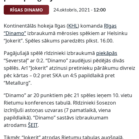
RĪGAS DINAMO
24.oktobris, 2021 -
12:00
Kontinentālās hokeja līgas (
KHL
) komanda
Rīgas
“Dinamo”
izbraukumā mērosies spēkiem ar Helsinku
“Jokerit”. Spēles sākums paredzēts plkst. 16.00.
Pagājušajā spēlē rīdzinieki izbraukumā
piekāpās
“Severstaļ” ar 0:2. “Dinamo” zaudējusi pēdējās divās
spēlēs. Arī “Jokerit” atzinusi pretinieku pārākumu divreiz
pēc kārtas – 0:2 pret SKA un 4:5 papildlaikā pret
“Metallurg”.
“Dinamo” ar 20 punktiem pēc 21 spēles ieņem 10. vietu
Rietumu konferences tabulā. Rīdzinieki šosezon
izcīnījuši astoņas uzvaras (7 pamatlaikā, viena
papildlaikā). “Dinamo” sastāvs izbraukumam
atrodams
ŠEIT
.
Tikmēr, “Jokerit” atrodas Rietumu tabulas augšgalā,