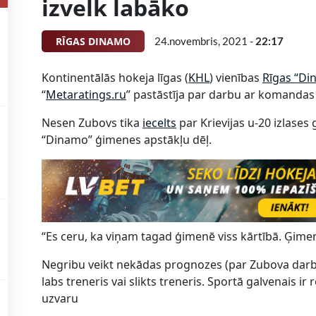
izvelk labāko
RĪGAS DINAMO
24.novembris, 2021 -
22:17
Kontinentālās hokeja līgas (
KHL
) vienības
Rīgas “Di
“
Metaratings.ru
” pastāstīja par darbu ar komandas
Nesen Zubovs tika
iecelts
par Krievijas u-20 izlases
“Dinamo” ģimenes apstākļu dēļ.
“Es ceru, ka viņam tagad ģimenē viss kārtībā. Ģime
Negribu veikt nekādas prognozes (par Zubova darbu 
labs treneris vai slikts treneris. Sportā galvenais i
uzvaru