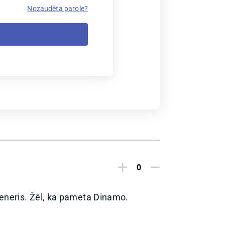
Nozaudēta parole?
0
reneris. Žēl, ka pameta Dinamo.