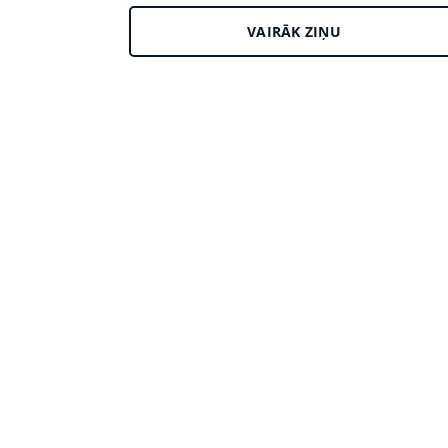
VAIRĀK ZIŅU