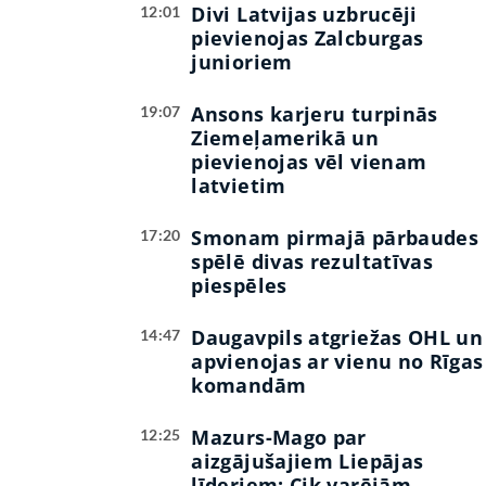
Divi Latvijas uzbrucēji
12:01
pievienojas Zalcburgas
junioriem
Ansons karjeru turpinās
19:07
Ziemeļamerikā un
pievienojas vēl vienam
latvietim
Smonam pirmajā pārbaudes
17:20
spēlē divas rezultatīvas
piespēles
Daugavpils atgriežas OHL un
14:47
apvienojas ar vienu no Rīgas
komandām
Mazurs-Mago par
12:25
aizgājušajiem Liepājas
līderiem: Cik varējām,