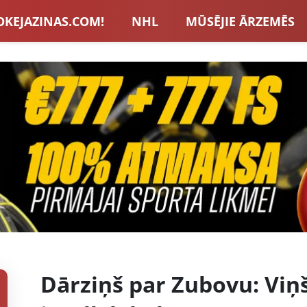
OKEJAZINAS.COM!
NHL
MŪSĒJIE ĀRZEMĒS
S IZLASE
EIROPA
LVBET BONUSI
JAUNA
U HOKEJS
BLOGI
INTERVIJAS
TOTALIZAT
ZATORU BONUSI
VISAS ZIŅAS
Dārziņš par Zubovu: Viņš