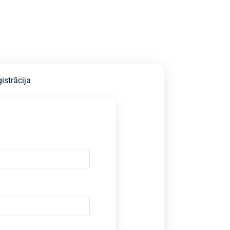
istrācija