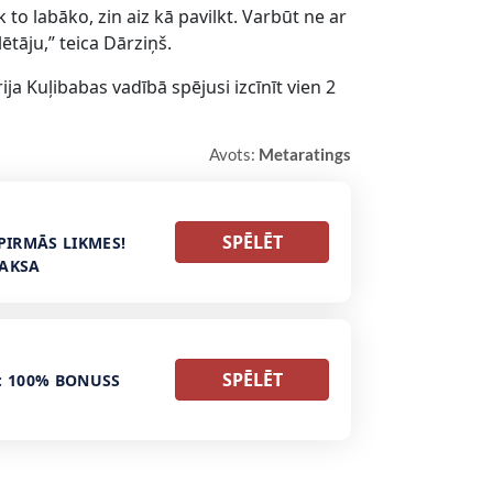
k to labāko, zin aiz kā pavilkt. Varbūt ne ar
ētāju,” teica Dārziņš.
 Kuļibabas vadībā spējusi izcīnīt vien 2
Avots:
Metaratings
SPĒLĒT
PIRMĀS LIKMES!
MAKSA
SPĒLĒT
: 100% BONUSS