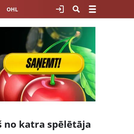
OHL
TNES HOKEJS
ORI LATVIJĀ
 no katra spēlētāja