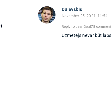
Duļevskis
November 25, 2021, 11:54
)
Reply to user
Goal78
commen
Uzmetējs nevar būt labs