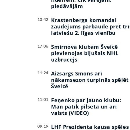
piedāvājām
Krastenberga komandai
10:42
zaudējums pārbaudē pret trī
latviešu 2. līgas vienību
Smirnova klubam Šveicē
17:06
pievienojas bijušais NHL
uzbrucējs
Aizsargs Smons arī
11:24
nākamsezon turpinās spēlēt
Šveicē
Feņenko par jauno klubu:
11:01
Man patīk pilsēta un arī
valsts (VIDEO)
LHF Prezidenta kausa spēles
09:19