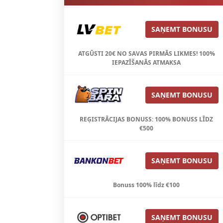
SAŅEMT BONUSU
ATGŪSTI 20€ NO SAVAS PIRMĀS LIKMES! 100%
IEPAZĪŠANĀS ATMAKSA
SAŅEMT BONUSU
REĢISTRĀCIJAS BONUSS: 100% BONUSS LĪDZ
€500
SAŅEMT BONUSU
Bonuss 100% līdz €100
SAŅEMT BONUSU