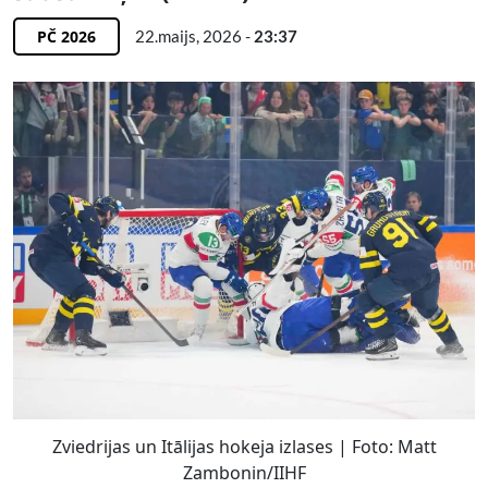
PČ 2026
22.maijs, 2026 -
23:37
Zviedrijas un Itālijas hokeja izlases | Foto: Matt
Zambonin/IIHF