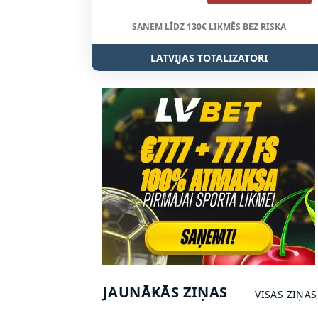
SAŅEM LĪDZ 130€ LIKMĒS BEZ RISKA
LATVIJAS TOTALIZATORI
JAUNĀKĀS ZIŅAS
VISAS ZIŅAS