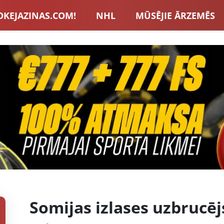
OKEJAZINAS.COM!
NHL
MŪSĒJIE ĀRZEMĒS
S IZLASE
EIROPA
LVBET BONUSI
JAUNA
U HOKEJS
BLOGI
INTERVIJAS
TOTALIZAT
ZATORU BONUSI
VISAS ZIŅAS
Somijas izlases uzbrucēj