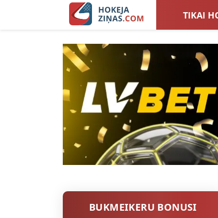
TIKAI H
LATVIJA
SIEVIEŠ
TOTALI
BUKMEIKERU BONUSI