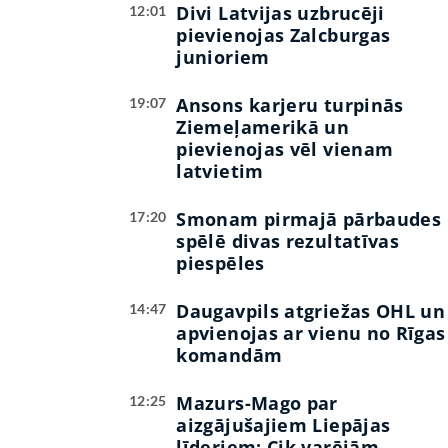
Divi Latvijas uzbrucēji
12:01
pievienojas Zalcburgas
junioriem
Ansons karjeru turpinās
19:07
Ziemeļamerikā un
pievienojas vēl vienam
latvietim
Smonam pirmajā pārbaudes
17:20
spēlē divas rezultatīvas
piespēles
Daugavpils atgriežas OHL un
14:47
apvienojas ar vienu no Rīgas
komandām
Mazurs-Mago par
12:25
aizgājušajiem Liepājas
līderiem: Cik varējām,