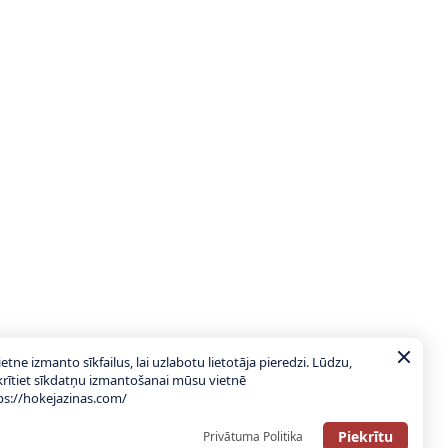
ietne izmanto sīkfailus, lai uzlabotu lietotāja pieredzi. Lūdzu,
krītiet sīkdatņu izmantošanai mūsu vietnē
ps://hokejazinas.com/
Piekrītu
Privātuma Politika