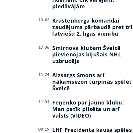
piedāvājām
Krastenberga komandai
10:42
zaudējums pārbaudē pret trī
latviešu 2. līgas vienību
Smirnova klubam Šveicē
17:06
pievienojas bijušais NHL
uzbrucējs
Aizsargs Smons arī
11:24
nākamsezon turpinās spēlēt
Šveicē
Feņenko par jauno klubu:
11:01
Man patīk pilsēta un arī
valsts (VIDEO)
LHF Prezidenta kausa spēles
09:19