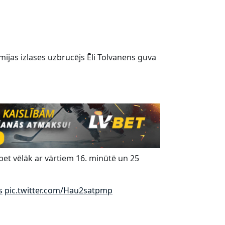
ijas izlases uzbrucējs Ēli Tolvanens guva
et vēlāk ar vārtiem 16. minūtē un 25
s
pic.twitter.com/Hau2satpmp