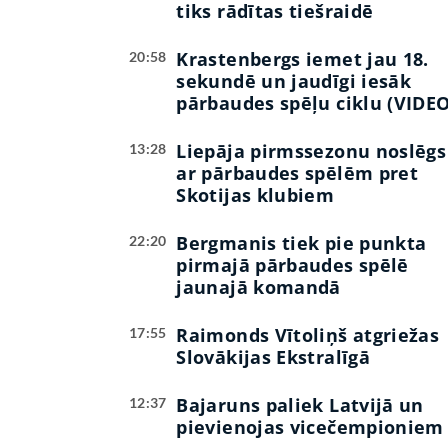
tiks rādītas tiešraidē
Krastenbergs iemet jau 18.
20:58
sekundē un jaudīgi iesāk
pārbaudes spēļu ciklu (VIDEO
Liepāja pirmssezonu noslēgs
13:28
ar pārbaudes spēlēm pret
Skotijas klubiem
Bergmanis tiek pie punkta
22:20
pirmajā pārbaudes spēlē
jaunajā komandā
Raimonds Vītoliņš atgriežas
17:55
Slovākijas Ekstralīgā
Bajaruns paliek Latvijā un
12:37
pievienojas vicečempioniem