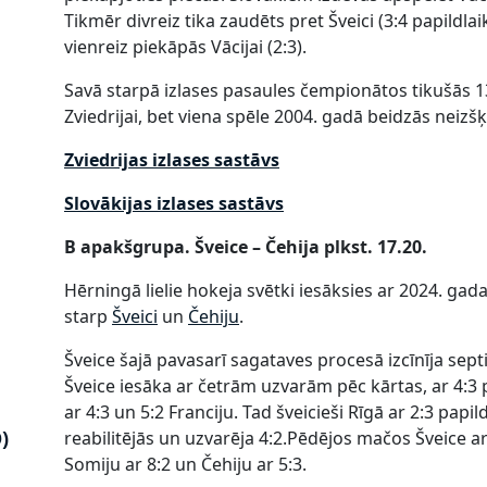
Tikmēr divreiz tika zaudēts pret Šveici (3:4 papildlai
vienreiz piekāpās Vācijai (2:3).
Savā starpā izlases pasaules čempionātos tikušās 13
Zviedrijai, bet viena spēle 2004. gadā beidzās neizšķi
Zviedrijas izlases sastāvs
Slovākijas izlases sastāvs
B apakšgrupa. Šveice – Čehija plkst. 17.20.
Hērningā lielie hokeja svētki iesāksies ar 2024. ga
starp
Šveici
un
Čehiju
.
Šveice šajā pavasarī sagataves procesā izcīnīja sep
Šveice iesāka ar četrām uzvarām pēc kārtas, ar 4:3 p
ar 4:3 un 5:2 Franciju. Tad šveicieši Rīgā ar 2:3 papil
)
reabilitējās un uzvarēja 4:2.Pēdējos mačos Šveice ar
Somiju ar 8:2 un Čehiju ar 5:3.