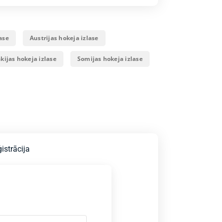
ase
Austrijas hokeja izlase
kijas hokeja izlase
Somijas hokeja izlase
istrācija