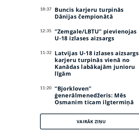
Buncis karjeru turpinās
18:37
Dānijas čempionātā
“Zemgale/LBTU” pievienojas
12:35
U-18 izlases aizsargs
Latvijas U-18 izlases aizsargs
11:32
karjeru turpinās vienā no
Kanādas labākajām junioru
līgām
“Bjorkloven”
11:20
ģenerālmenedžeris: Mēs
Osmanim ticam ilgtermiņā
VAIRĀK ZIŅU