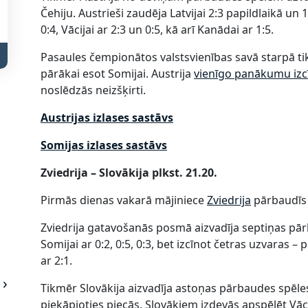
Čehiju. Austrieši zaudēja Latvijai 2:3 papildlaikā un 1:
0:4, Vācijai ar 2:3 un 0:5, kā arī Kanādai ar 1:5.
Pasaules čempionātos valstsvienības savā starpā ti
pārākai esot Somijai. Austrija
vienīgo panākumu izcī
noslēdzās neizšķirti.
Austrijas izlases sastāvs
Somijas izlases sastāvs
Zviedrija – Slovākija plkst. 21.20.
Pirmās dienas vakarā mājiniece
Zviedrija
pārbaudī
Zviedrija gatavošanās posmā aizvadīja septiņas pārb
Somijai ar 0:2, 0:5, 0:3, bet izcīnot četras uzvaras – 
ar 2:1.
Tikmēr Slovākija aizvadīja astoņas pārbaudes spēles,
piekāpjoties piecās. Slovākiem izdevās apspēlēt Vācij