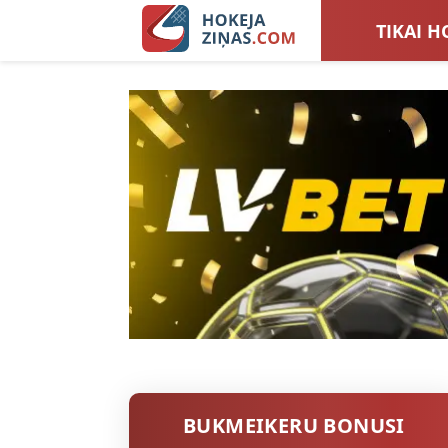
TIKAI H
LATVIJA
SIEVIEŠ
TOTALI
BUKMEIKERU BONUSI