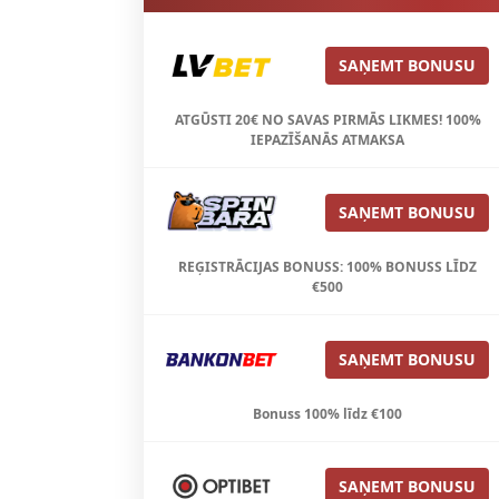
SAŅEMT BONUSU
ATGŪSTI 20€ NO SAVAS PIRMĀS LIKMES! 100%
IEPAZĪŠANĀS ATMAKSA
SAŅEMT BONUSU
REĢISTRĀCIJAS BONUSS: 100% BONUSS LĪDZ
€500
SAŅEMT BONUSU
Bonuss 100% līdz €100
SAŅEMT BONUSU