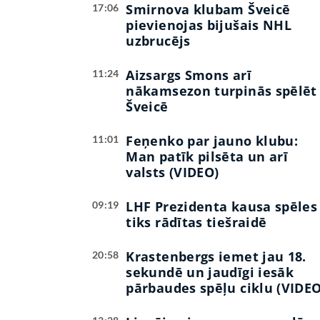
Smirnova klubam Šveicē
17:06
pievienojas bijušais NHL
uzbrucējs
Aizsargs Smons arī
11:24
nākamsezon turpinās spēlēt
Šveicē
Feņenko par jauno klubu:
11:01
Man patīk pilsēta un arī
valsts (VIDEO)
LHF Prezidenta kausa spēles
09:19
tiks rādītas tiešraidē
Krastenbergs iemet jau 18.
20:58
sekundē un jaudīgi iesāk
pārbaudes spēļu ciklu (VIDEO