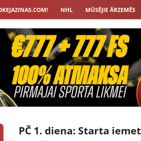
OKEJAZINAS.COM!
NHL
MŪSĒJIE ĀRZEMĒS
S IZLASE
EIROPA
LVBET BONUSI
JAUNA
U HOKEJS
BLOGI
INTERVIJAS
TOTALIZAT
ZATORU BONUSI
VISAS ZIŅAS
PČ 1. diena: Starta iem