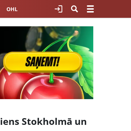
OHL
TNES HOKEJS
ORI LATVIJĀ
etiens Stokholmā un