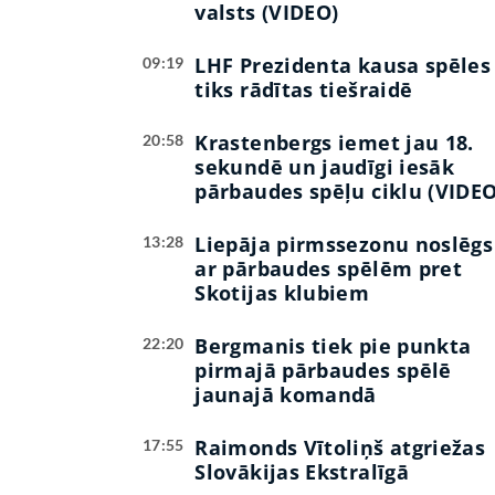
valsts (VIDEO)
LHF Prezidenta kausa spēles
09:19
tiks rādītas tiešraidē
Krastenbergs iemet jau 18.
20:58
sekundē un jaudīgi iesāk
pārbaudes spēļu ciklu (VIDEO
Liepāja pirmssezonu noslēgs
13:28
ar pārbaudes spēlēm pret
Skotijas klubiem
Bergmanis tiek pie punkta
22:20
pirmajā pārbaudes spēlē
jaunajā komandā
Raimonds Vītoliņš atgriežas
17:55
Slovākijas Ekstralīgā