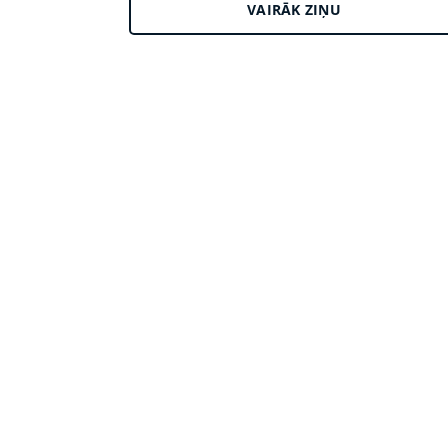
VAIRĀK ZIŅU