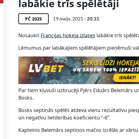
labākie trīs spēlētāji
PČ 2025
19.maijs, 2025 -
20:31
Nosaukti
Francijas hokeja izlases
labākie trīs spēlēt
Lēmumus par labākajiem spēlētājiem pieņēmuši vals
Par tiem kļuvuši uzbrucēji Pjērs Eduārs Belemārs un
Bosks.
Bosks septiņās spēlēs atdeva vienu rezultatīvu piesp
un negatīvu lietderības koeficientu “-6”.
Kapteinis Belemārs septiņos mačos izcēlās ar vārt