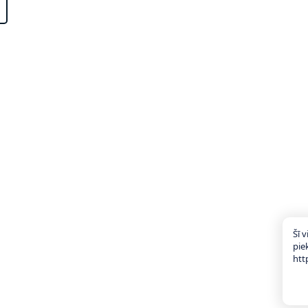
Šī v
pie
htt