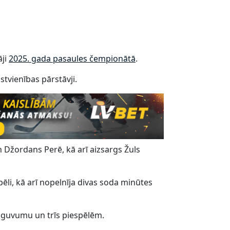
āji
2025. gada pasaules čempionātā
.
tvienības pārstāvji.
 Džordans Perē, kā arī aizsargs Žuls
ēli, kā arī nopelnīja divas soda minūtes
u guvumu un trīs piespēlēm.