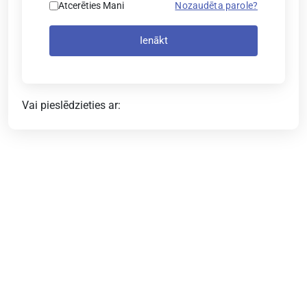
Atcerēties Mani
Nozaudēta parole?
Ienākt
Vai pieslēdzieties ar: