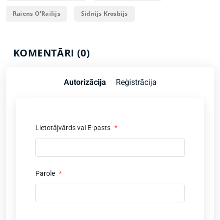
Raiens O'Railijs
Sidnijs Krosbijs
KOMENTĀRI (0)
Autorizācija
Reģistrācija
Lietotājvārds vai E-pasts
*
Parole
*