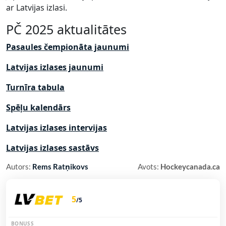
ar Latvijas izlasi.
PČ 2025 aktualitātes
Pasaules čempionāta jaunumi
Latvijas izlases jaunumi
Turnīra tabula
Spēļu kalendārs
Latvijas izlases intervijas
Latvijas izlases sastāvs
Autors:
Rems Ratņikovs
Avots:
Hockeycanada.ca
5
/5
BONUSS