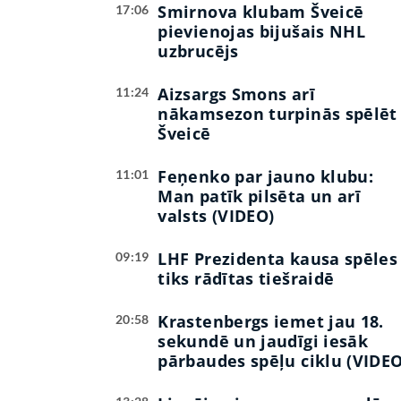
Smirnova klubam Šveicē
17:06
pievienojas bijušais NHL
uzbrucējs
Aizsargs Smons arī
11:24
nākamsezon turpinās spēlēt
Šveicē
Feņenko par jauno klubu:
11:01
Man patīk pilsēta un arī
valsts (VIDEO)
LHF Prezidenta kausa spēles
09:19
tiks rādītas tiešraidē
Krastenbergs iemet jau 18.
20:58
sekundē un jaudīgi iesāk
pārbaudes spēļu ciklu (VIDEO