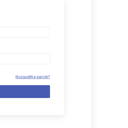
Nozaudēta parole?