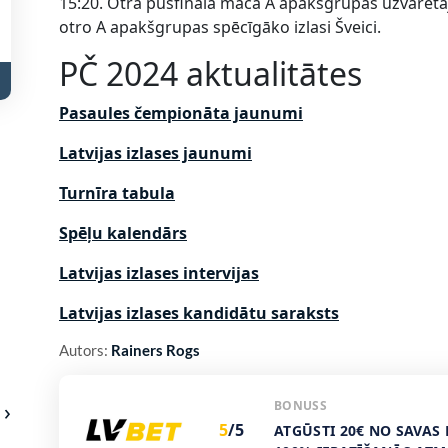
15:20. Otrā pusfināla mačā A apakšgrupas uzvarētāj
otro A apakšgrupas spēcīgāko izlasi Šveici.
PČ 2024 aktualitātes
Pasaules čempionāta jaunumi
Latvijas izlases jaunumi
Turnīra tabula
Spēļu kalendārs
Latvijas izlases intervijas
Latvijas izlases kandidātu saraksts
Autors:
Rainers Rogs
BONUSS
5
/5
ATGŪSTI 20€ NO SAVAS 