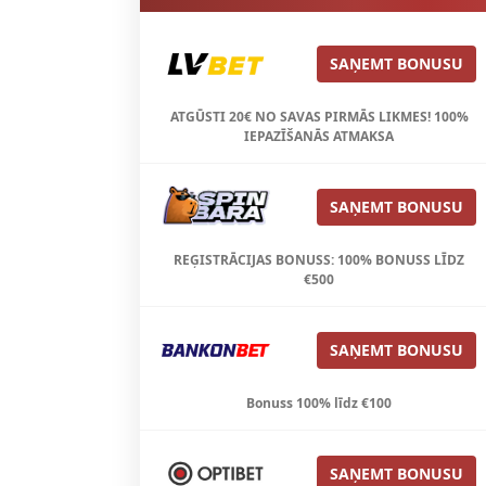
SAŅEMT BONUSU
ATGŪSTI 20€ NO SAVAS PIRMĀS LIKMES! 100%
IEPAZĪŠANĀS ATMAKSA
SAŅEMT BONUSU
REĢISTRĀCIJAS BONUSS: 100% BONUSS LĪDZ
€500
SAŅEMT BONUSU
Bonuss 100% līdz €100
SAŅEMT BONUSU