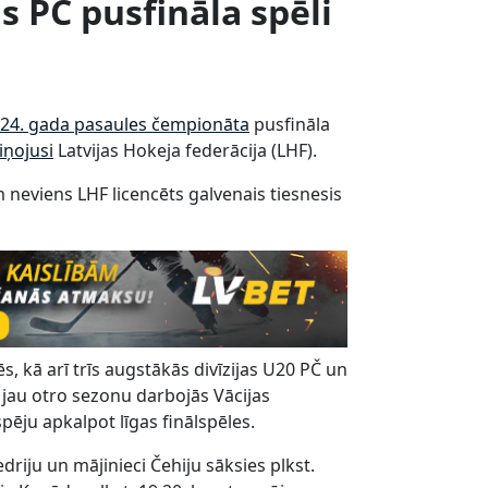
s PČ pusfināla spēli
24. gada pasaules čempionāta
pusfināla
iņojusi
Latvijas Hokeja federācija (LHF).
im neviens LHF licencēts galvenais tiesnesis
s, kā arī trīs augstākās divīzijas U20 PČ un
i jau otro sezonu darbojās Vācijas
pēju apkalpot līgas finālspēles.
riju un mājinieci Čehiju sāksies plkst.