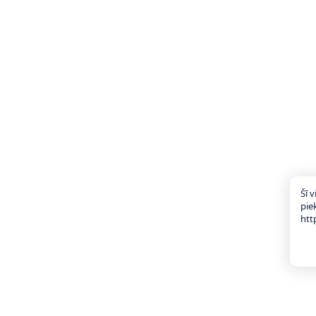
Šī v
pie
htt