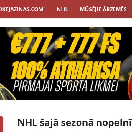
OKEJAZINAS.COM!
NHL
MŪSĒJIE ĀRZEMĒS
S IZLASE
EIROPA
LVBET BONUSI
JAUNA
U HOKEJS
BLOGI
INTERVIJAS
TOTALIZAT
ZATORU BONUSI
VISAS ZIŅAS
NHL šajā sezonā nopelnī