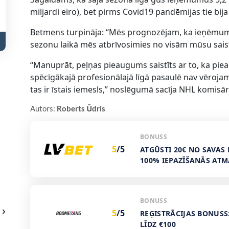
miljardi eiro), bet pirms Covid19 pandēmijas tie bija 4
Betmens turpināja: “Mēs prognozējam, ka ieņēmumi t
sezonu laikā mēs atbrīvosimies no visām mūsu sais
“Manuprāt, peļņas pieaugums saistīts ar to, ka pieau
spēcīgākajā profesionālajā līgā pasaulē nav vērojam
tas ir īstais iemesls,” noslēgumā sacīja NHL komisār
Autors:
Roberts Ūdris
BONUSS
5
/5
ATGŪSTI 20€ NO SAVAS 
100% IEPAZĪŠANĀS AT
BONUSS
5
/5
REĢISTRĀCIJAS BONUSS
LĪDZ €100