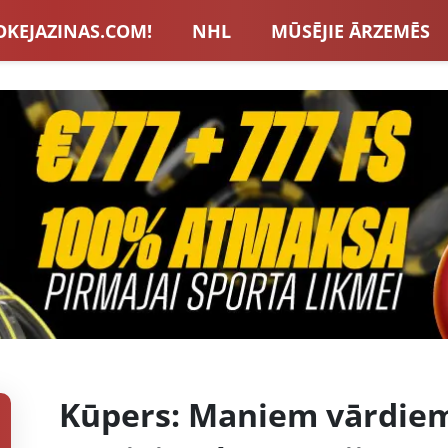
OKEJAZINAS.COM!
NHL
MŪSĒJIE ĀRZEMĒS
S IZLASE
EIROPA
LVBET BONUSI
JAUNA
U HOKEJS
BLOGI
INTERVIJAS
TOTALIZAT
ZATORU BONUSI
VISAS ZIŅAS
Kūpers: Maniem vārdiem 