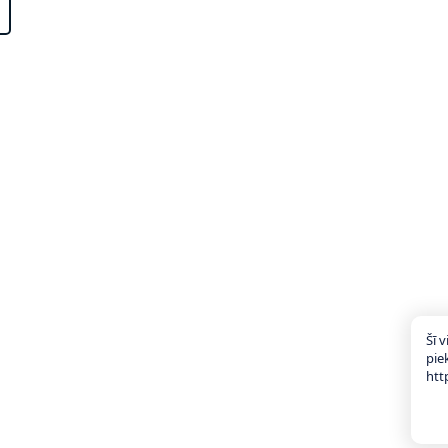
Šī v
pie
htt