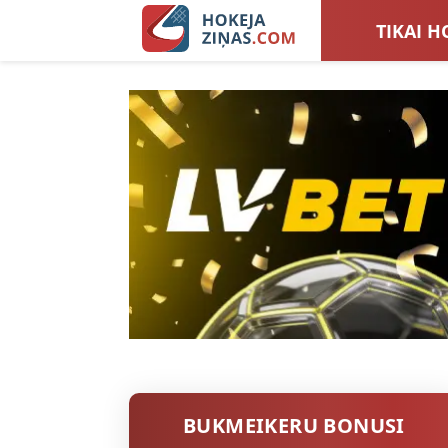
TIKAI H
LATVIJA
SIEVIEŠ
TOTALI
BUKMEIKERU BONUSI