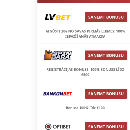
SAŅEMT BONUSU
ATGŪSTI 20€ NO SAVAS PIRMĀS LIKMES! 100%
IEPAZĪŠANĀS ATMAKSA
SAŅEMT BONUSU
REĢISTRĀCIJAS BONUSS: 100% BONUSS LĪDZ
€500
SAŅEMT BONUSU
Bonuss 100% līdz €100
SAŅEMT BONUSU