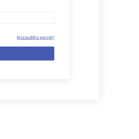
Nozaudēta parole?