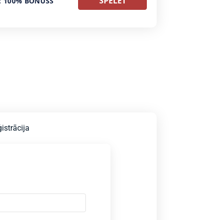
SPĒLĒT
: 100% BONUSS
istrācija