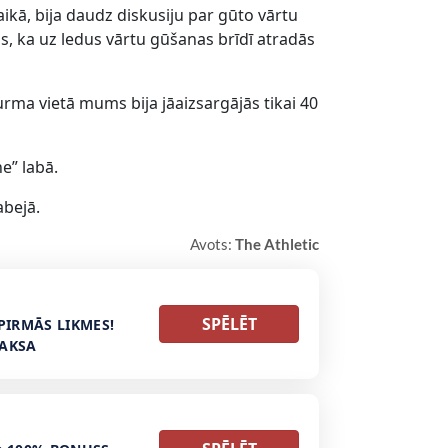
aikā, bija daudz diskusiju par gūto vārtu
s, ka uz ledus vārtu gūšanas brīdī atradās
rma vietā mums bija jāaizsargājās tikai 40
e” labā.
abejā.
Avots:
The Athletic
SPĒLĒT
PIRMĀS LIKMES!
MAKSA